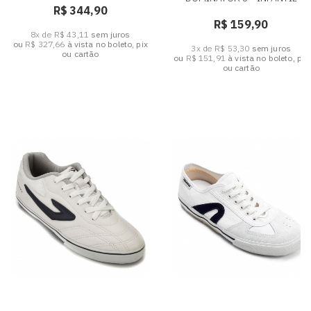
R$ 344,90
R$ 159,90
8x de R$ 43,11
sem juros
ou
R$ 327,66
à vista no boleto, pix
3x de R$ 53,30
sem juros
ou cartão
ou
R$ 151,91
à vista no boleto, pix
ou cartão