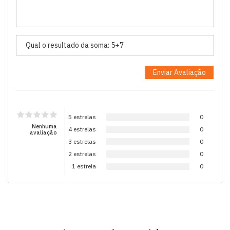
5 estrelas
0
Nenhuma
4 estrelas
0
avaliação
3 estrelas
0
2 estrelas
0
1 estrela
0