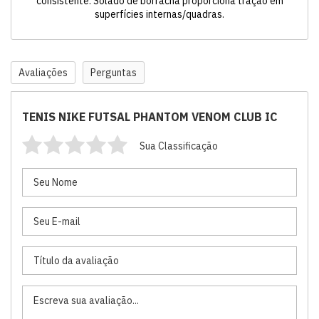
consistente. Solado de borracha proporciona tração em
superfícies internas/quadras.
Avaliações
Perguntas
TENIS NIKE FUTSAL PHANTOM VENOM CLUB IC
Sua Classificação