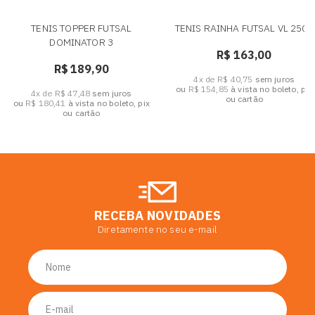
TENIS TOPPER FUTSAL
TENIS RAINHA FUTSAL VL 2500
DOMINATOR 3
R$ 163,00
R$ 189,90
4x de R$ 40,75
sem juros
ou
R$ 154,85
à vista no boleto, pix
4x de R$ 47,48
sem juros
ou cartão
ou
R$ 180,41
à vista no boleto, pix
ou cartão
RECEBA NOVIDADES
Diretamente no seu e-mail