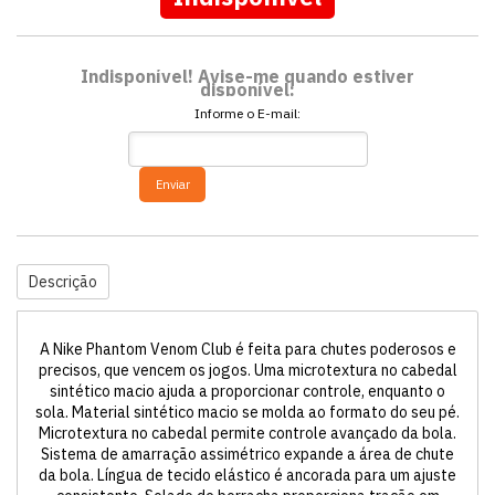
Indisponível! Avise-me quando estiver
disponível:
Informe o E-mail:
Enviar
Descrição
A Nike Phantom Venom Club é feita para chutes poderosos e
precisos, que vencem os jogos. Uma microtextura no cabedal
sintético macio ajuda a proporcionar controle, enquanto o
sola. Material sintético macio se molda ao formato do seu pé.
Microtextura no cabedal permite controle avançado da bola.
Sistema de amarração assimétrico expande a área de chute
da bola. Língua de tecido elástico é ancorada para um ajuste