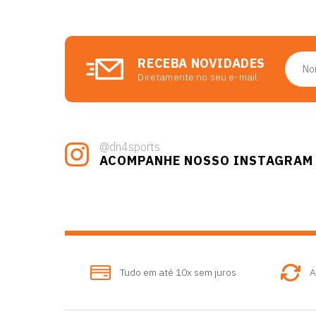
RECEBA NOVIDADES
Diretamente no seu e-mail
@dn4sports
ACOMPANHE NOSSO INSTAGRAM
Tudo em até 10x sem juros
A