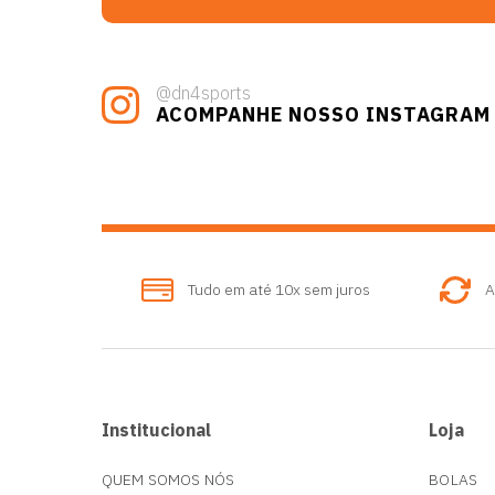
@dn4sports
ACOMPANHE NOSSO INSTAGRAM
Tudo em até 10x sem juros
A
Institucional
Loja
QUEM SOMOS NÓS
BOLAS