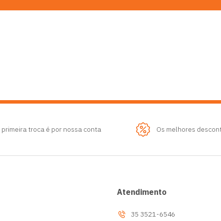
 primeira troca é por nossa conta
Os melhores descon
Atendimento
35 3521-6546