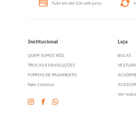
Tudo em até 10x sem juros
A
MIOLO PARA BOLAS
PORTA CHUTEIRA
SUPORTES
Institucional
Loja
QUEM SOMOS NÓS
BOLAS
TROCAS E DEVOLUÇÕES
VESTUÁR
FORMAS DE PAGAMENTO
ACADEM
Fale Conosco
ACESSÓ
Ver todo