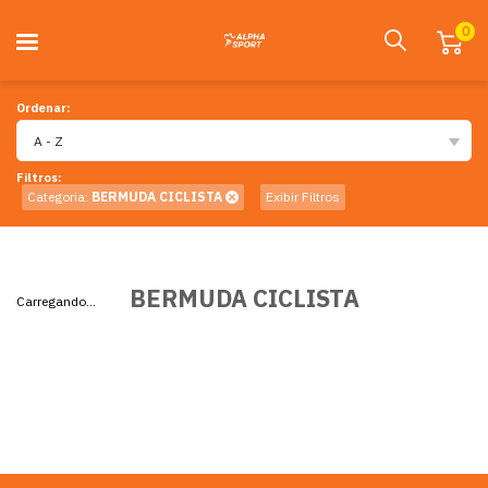
0
Ordenar:
A - Z
Filtros:
Categoria:
BERMUDA CICLISTA
Exibir Filtros
BERMUDA CICLISTA
Carregando...