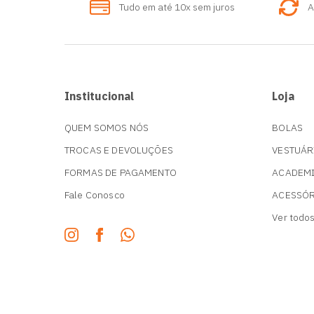
Tudo em até 10x sem juros
A
MIOLO PARA BOLAS
PORTA CHUTEIRA
SUPORTES
Institucional
Loja
QUEM SOMOS NÓS
BOLAS
TROCAS E DEVOLUÇÕES
VESTUÁR
FORMAS DE PAGAMENTO
ACADEM
Fale Conosco
ACESSÓ
Ver todo