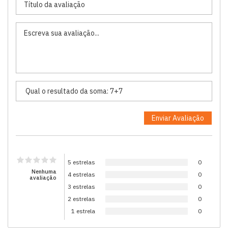
5 estrelas
0
Nenhuma
4 estrelas
0
avaliação
3 estrelas
0
2 estrelas
0
1 estrela
0