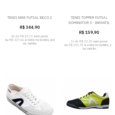
TENIS NIKE FUTSAL BECO 2
TENIS TOPPER FUTSAL
DOMINATOR 3 - INFANTIL
R$ 344,90
R$ 159,90
8x de R$ 43,11
sem juros
ou
R$ 327,66
à vista no boleto, pix
3x de R$ 53,30
sem juros
ou cartão
ou
R$ 151,91
à vista no boleto, pix
ou cartão