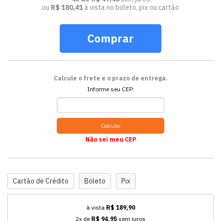
ou
R$ 180,41
à vista no boleto, pix ou cartão
Comprar
Calcule o frete e o prazo de entrega.
Informe seu CEP:
Calcular
Não sei meu CEP
Cartão de Crédito
Boleto
Pix
à vista
R$ 189,90
2x de
R$ 94,95
sem juros