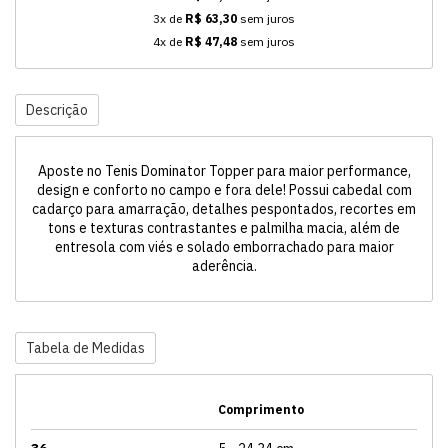
3x de
R$ 63,30
sem juros
4x de
R$ 47,48
sem juros
Descrição
Aposte no Tenis Dominator Topper para maior performance,
design e conforto no campo e fora dele! Possui cabedal com
cadarço para amarração, detalhes pespontados, recortes em
tons e texturas contrastantes e palmilha macia, além de
entresola com viés e solado emborrachado para maior
aderência.
Tabela de Medidas
Comprimento