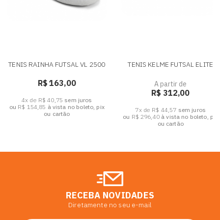
TENIS RAINHA FUTSAL VL 2500
TENIS KELME FUTSAL ELITE
R$ 163,00
A partir de
R$ 312,00
4x de R$ 40,75
sem juros
ou
R$ 154,85
à vista no boleto, pix
7x de R$ 44,57
sem juros
ou cartão
ou
R$ 296,40
à vista no boleto, pix
ou cartão
RECEBA NOVIDADES
Diretamente no seu e-mail