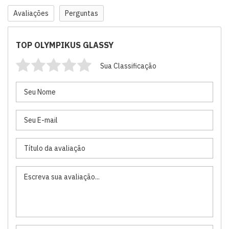
Avaliações
Perguntas
TOP OLYMPIKUS GLASSY
Sua Classificação