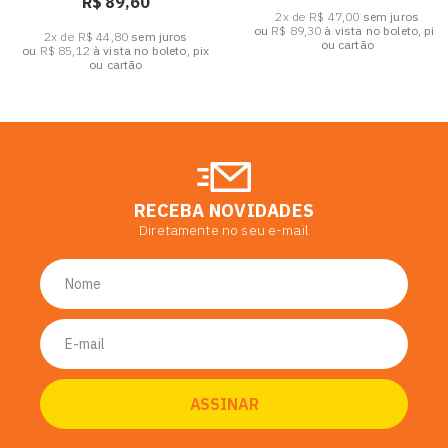
R$ 89,60
2x de R$ 47,00
sem juros
ou
R$ 89,30
à vista no boleto, pix
2x de R$ 44,80
sem juros
ou cartão
ou
R$ 85,12
à vista no boleto, pix
ou cartão
RECEBA NOVIDADES
Diretamente no seu e-mail