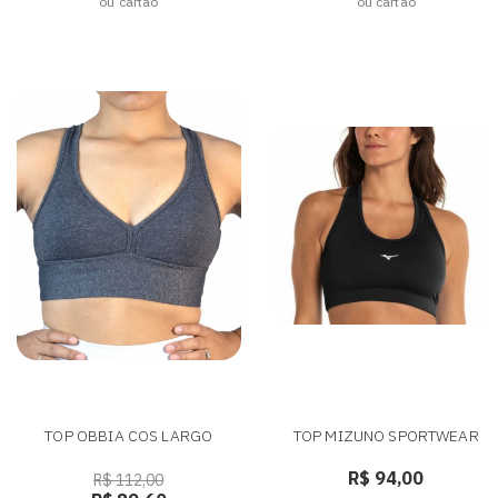
ou cartão
ou cartão
TOP OBBIA COS LARGO
TOP MIZUNO SPORTWEAR
R$ 94,00
R$ 112,00