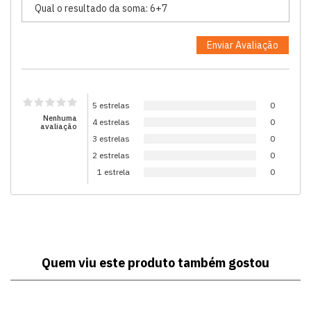
5 estrelas
0
Nenhuma
4 estrelas
0
avaliação
3 estrelas
0
2 estrelas
0
1 estrela
0
Quem viu este produto também gostou