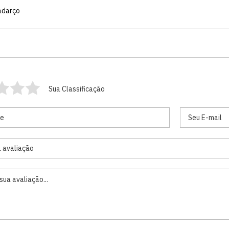
cadarço
Sua Classificação