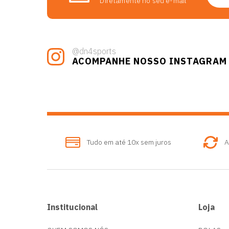
Diretamente no seu e-mail
@dn4sports
ACOMPANHE NOSSO INSTAGRAM
Tudo em até 10x sem juros
A
Institucional
Loja