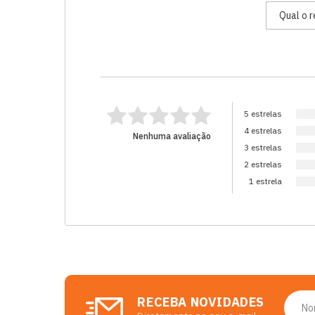
5 estrelas
4 estrelas
Nenhuma avaliação
3 estrelas
2 estrelas
1 estrela
RECEBA NOVIDADES