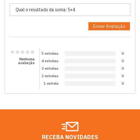
5 estrelas
0
Nenhuma
4 estrelas
0
avaliação
3 estrelas
0
2 estrelas
0
1 estrela
0
RECEBA NOVIDADES