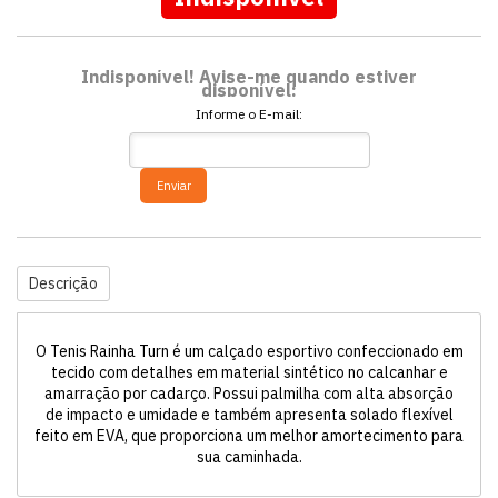
Indisponível! Avise-me quando estiver
disponível:
Informe o E-mail:
Enviar
Descrição
O Tenis Rainha Turn é um calçado esportivo confeccionado em
tecido com detalhes em material sintético no calcanhar e
amarração por cadarço. Possui palmilha com alta absorção
de impacto e umidade e também apresenta solado flexível
feito em EVA, que proporciona um melhor amortecimento para
sua caminhada.