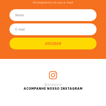
Diretamente no seu e-mail
@dn4sports
ACOMPANHE NOSSO INSTAGRAM