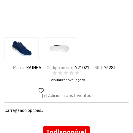
Marca:
RAINHA
Código no site:
721021
SKU:
76281
Visualizar avaliações
Adicionar aos favoritos
Carregando opções..
Indisponível