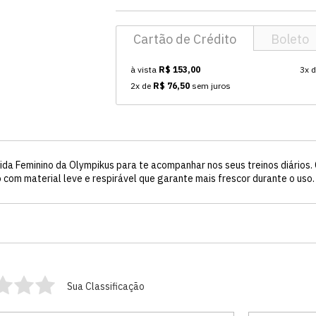
Cartão de Crédito
Boleto
à vista
R$ 153,00
3x 
2x de
R$ 76,50
sem juros
ida Feminino da Olympikus para te acompanhar nos seus treinos diários.
 com material leve e respirável que garante mais frescor durante o uso.
Sua Classificação