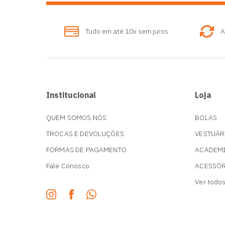
Tudo em até 10x sem juros
A
Institucional
Loja
QUEM SOMOS NÓS
BOLAS
TROCAS E DEVOLUÇÕES
VESTUÁR
FORMAS DE PAGAMENTO
ACADEM
Fale Conosco
ACESSÓ
Ver todo