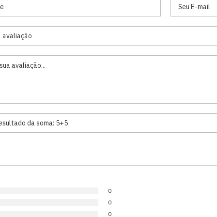
0
0
0