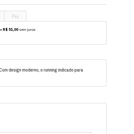
Pix
de
R$ 51,00
sem juros
 Com design moderno, o running indicado para