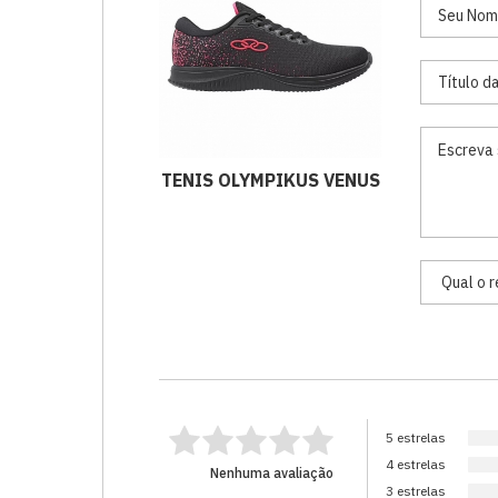
TENIS OLYMPIKUS VENUS
5 estrelas
4 estrelas
Nenhuma avaliação
3 estrelas