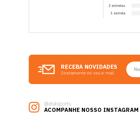
2 estrelas
1 estrela
RECEBA NOVIDADES
Diretamente no seu e-mail
@dn4sports
ACOMPANHE NOSSO INSTAGRAM