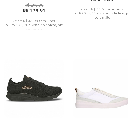
R$ 199,90
6x de R$ 41,65
sem juros
R$ 179,91
ou
R$ 237,41
à vista no boleto, pix
ou cartão
4x de R$ 44,98
sem juros
ou
R$ 170,91
à vista no boleto, pix
ou cartão