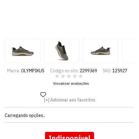
Marca:
OLYMPIKUS
Código no site:
2299369
SKU:
125927
Visualizar avaliações
Adicionar aos favoritos
Carregando opções..
Indisponível