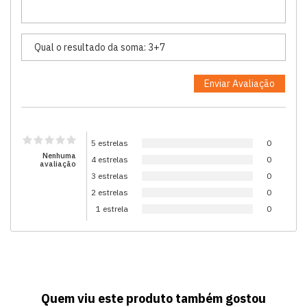
5 estrelas
0
Nenhuma
4 estrelas
0
avaliação
3 estrelas
0
2 estrelas
0
1 estrela
0
Quem viu este produto também gostou