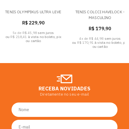
TENIS OLYMPIKUS ULTRA LEVE
TENIS COLCCI HAVELOCK -
MASCULINO
R$ 229,90
R$ 179,90
5x de R$ 45,98
sem juros
ou
R$ 218,41
à vista no boleto, pix
4x de R$ 44,98
sem juros
ou cartão
ou
R$ 170,91
à vista no boleto, pix
ou cartão
RECEBA NOVIDADES
Diretamente no seu e-mail