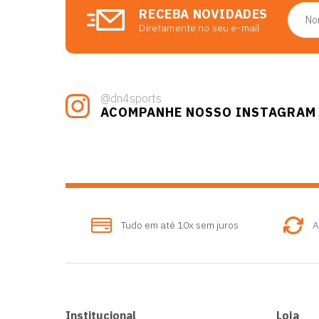
RECEBA NOVIDADES
Diretamente no seu e-mail
@dn4sports
ACOMPANHE NOSSO INSTAGRAM
Tudo em até 10x sem juros
A
Institucional
Loja