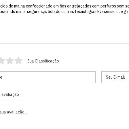
tecido de malha confeccionado em fios entrelaçados com perfuros sem s
ionando maior segurança. Solado com as tecnologias Evasense, que gar
Sua Classificação