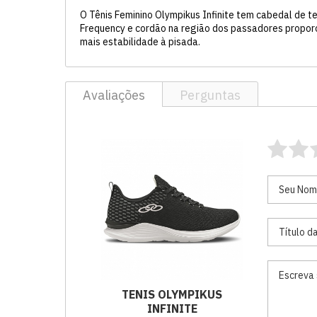
O Tênis Feminino Olympikus Infinite tem cabedal de 
Frequency e cordão na região dos passadores proporc
mais estabilidade à pisada.
Avaliações
Perguntas
TENIS OLYMPIKUS
INFINITE