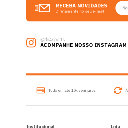
RECEBA NOVIDADES
Diretamente no seu e-mail
@dn4sports
ACOMPANHE NOSSO INSTAGRAM
Tudo em até 10x sem juros
A
Institucional
Loja