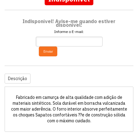
Indisponível! Avise-me quando estiver
disponível:
Informe o E-mail:
Enviar
Descrição
Fabricado em camurça de alta qualidade com adição de
materiais sintéticos. Sola durável em borracha vulcanizada
com maior aderência. O forro interior absorve perfeitamente
os choques Sapatos confortáveis ??e de construção sólida
com o máximo cuidado.