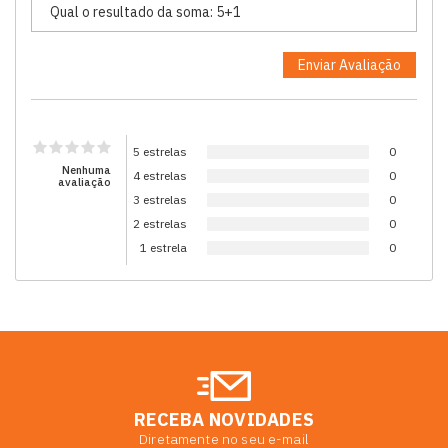
5 estrelas
0
Nenhuma
4 estrelas
0
avaliação
3 estrelas
0
2 estrelas
0
1 estrela
0
RECEBA NOVIDADES
Diretamente no seu e-mail