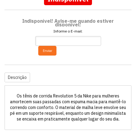
Indisponível! Avise-me quando estiver
disponível:
Informe o E-mail:
Enviar
Descrição
Os tênis de corrida Revolution 5 da Nike para mulheres
amortecem suas passadas com espuma macia para mantê-lo
correndo com conforto. O material de malha leve envolve seu
pé em um suporte respirável, enquanto um design minimalista
se encaixa em praticamente qualquer lugar do seu dia.