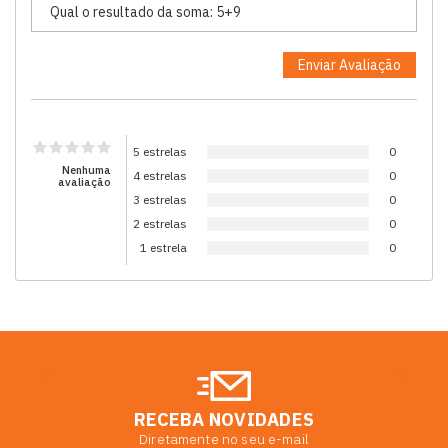
5 estrelas
0
Nenhuma
4 estrelas
0
avaliação
3 estrelas
0
2 estrelas
0
1 estrela
0
RECEBA NOVIDADES
Diretamente no seu e-mail