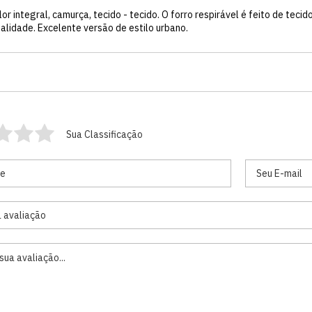
lor integral, camurça, tecido - tecido. O forro respirável é feito de tec
ualidade. Excelente versão de estilo urbano.
Sua Classificação