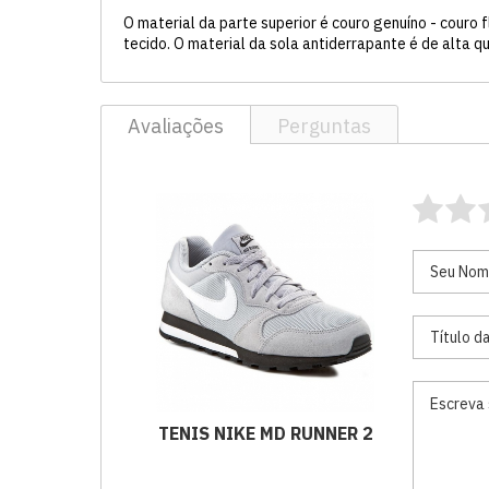
O material da parte superior é couro genuíno - couro f
tecido. O material da sola antiderrapante é de alta q
Avaliações
Perguntas
TENIS NIKE MD RUNNER 2