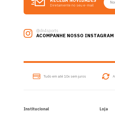
RECEBA NOVIDADES
Diretamente no seu e-mail
@dn4sports
ACOMPANHE NOSSO INSTAGRAM
Tudo em até 10x sem juros
A
Institucional
Loja