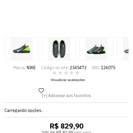
Marca:
NIKE
Código no site:
2345473
SKU:
126075
Visualizar avaliações
Adicionar aos favoritos
Carregando opções..
R$ 829,90
10x de R$ 82,99
sem juros