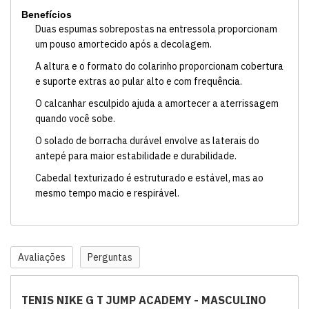
Benefícios
Duas espumas sobrepostas na entressola proporcionam
um pouso amortecido após a decolagem.
A altura e o formato do colarinho proporcionam cobertura
e suporte extras ao pular alto e com frequência.
O calcanhar esculpido ajuda a amortecer a aterrissagem
quando você sobe.
O solado de borracha durável envolve as laterais do
antepé para maior estabilidade e durabilidade.
Cabedal texturizado é estruturado e estável, mas ao
mesmo tempo macio e respirável.
Avaliações
Perguntas
TENIS NIKE G T JUMP ACADEMY - MASCULINO