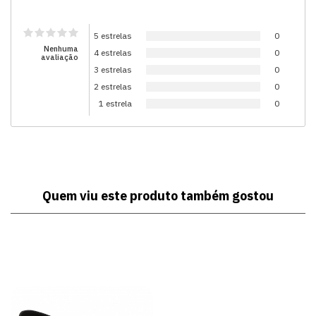
5 estrelas
0
Nenhuma
4 estrelas
0
avaliação
3 estrelas
0
2 estrelas
0
1 estrela
0
Quem viu este produto também gostou