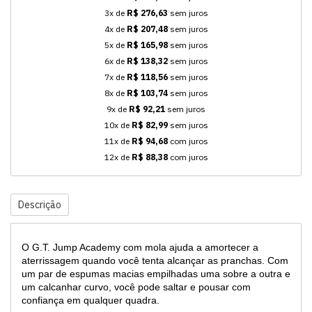
3x de
R$ 276,63
sem juros
4x de
R$ 207,48
sem juros
5x de
R$ 165,98
sem juros
6x de
R$ 138,32
sem juros
7x de
R$ 118,56
sem juros
8x de
R$ 103,74
sem juros
9x de
R$ 92,21
sem juros
10x de
R$ 82,99
sem juros
11x de
R$ 94,68
com juros
12x de
R$ 88,38
com juros
Descrição
O G.T. Jump Academy com mola ajuda a amortecer a
aterrissagem quando você tenta alcançar as pranchas. Com
um par de espumas macias empilhadas uma sobre a outra e
um calcanhar curvo, você pode saltar e pousar com
confiança em qualquer quadra.