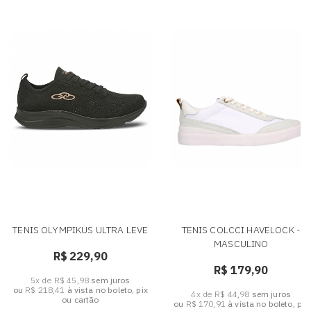
TENIS OLYMPIKUS ULTRA LEVE
TENIS COLCCI HAVELOCK -
MASCULINO
R$ 229,90
R$ 179,90
5x de R$ 45,98
sem juros
ou
R$ 218,41
à vista no boleto, pix
4x de R$ 44,98
sem juros
ou cartão
ou
R$ 170,91
à vista no boleto, pix