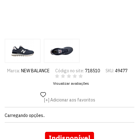
Marca:
NEW BALANCE
Código no site:
718510
SKU:
49477
Visualizar avaliações
Adicionar aos favoritos
Carregando opções..
Indisponível