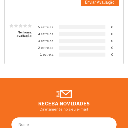
5 estrelas
0
Nenhuma
4 estrelas
0
avaliação
3 estrelas
0
2 estrelas
0
1 estrela
0
RECEBA NOVIDADES
Diretamente no seu e-mail