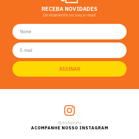
RECEBA NOVIDADES
Diretamente no seu e-mail
@dn4sports
ACOMPANHE NOSSO INSTAGRAM