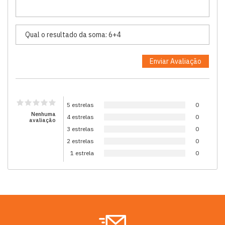
5 estrelas
0
Nenhuma
4 estrelas
0
avaliação
3 estrelas
0
2 estrelas
0
1 estrela
0