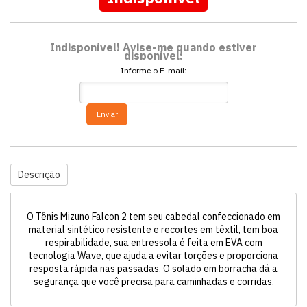
Indisponível! Avise-me quando estiver
disponível:
Informe o E-mail:
Enviar
Descrição
O Tênis Mizuno Falcon 2 tem seu cabedal confeccionado em
material sintético resistente e recortes em têxtil, tem boa
respirabilidade, sua entressola é feita em EVA com
tecnologia Wave, que ajuda a evitar torções e proporciona
resposta rápida nas passadas. O solado em borracha dá a
segurança que você precisa para caminhadas e corridas.