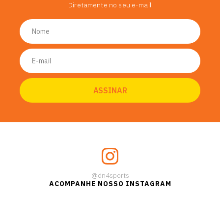
Diretamente no seu e-mail
@dn4sports
ACOMPANHE NOSSO INSTAGRAM