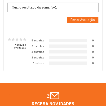
5 estrelas
0
Nenhuma
4 estrelas
0
avaliação
3 estrelas
0
2 estrelas
0
1 estrela
0
RECEBA NOVIDADES