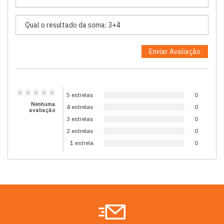
5 estrelas
0
Nenhuma
4 estrelas
0
avaliação
3 estrelas
0
2 estrelas
0
1 estrela
0