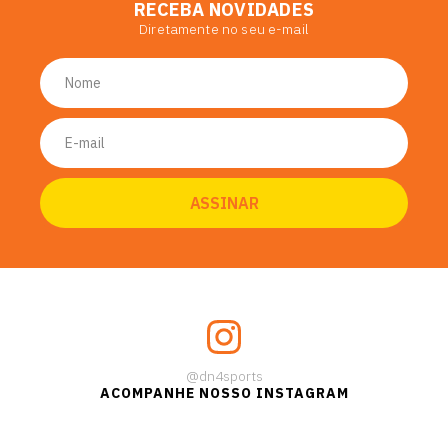
RECEBA NOVIDADES
Diretamente no seu e-mail
@dn4sports
ACOMPANHE NOSSO INSTAGRAM