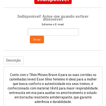
Indisponível! Avise-me quando estiver
disponível:
Informe o E-mail:
Enviar
Descrição
Conte com o Tênis Mizuno Brave 4 para as suas corridas ou
caminhadas leves! Esse tênis feminino é ideal para a mulher
que busca conforto e autenticidade nos seus treinos, é
confeccionado com material têxtil para maior respirabilidade,
entressola em eva para auxiliar no amortecimento e solado
em borracha resistente antiderrapante, que garante
aderência e durabilidade.