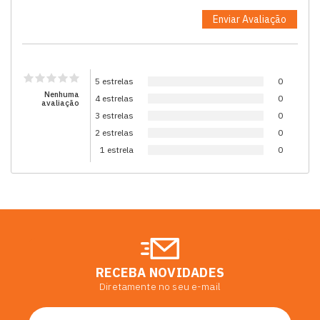
5 estrelas
0
Nenhuma
4 estrelas
0
avaliação
3 estrelas
0
2 estrelas
0
1 estrela
0
RECEBA NOVIDADES
Diretamente no seu e-mail