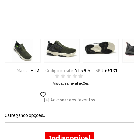
Marca:
FILA
Código no site:
715905
SKU:
65131
Visualizar avaliações
Adicionar aos favoritos
Carregando opções..
Indisponível