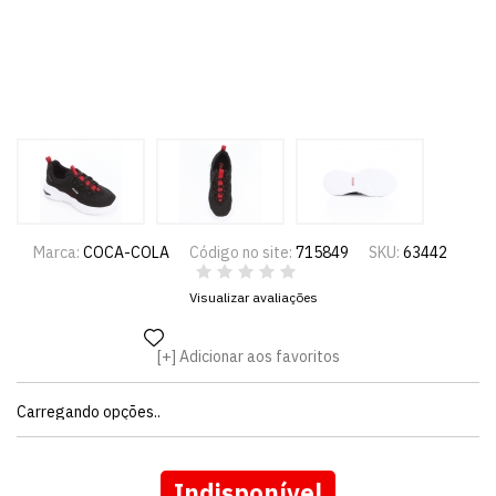
Marca:
COCA-COLA
Código no site:
715849
SKU:
63442
Visualizar avaliações
Adicionar aos favoritos
Carregando opções..
Indisponível