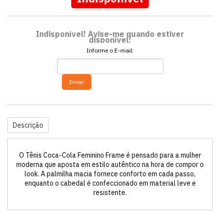
Indisponível! Avise-me quando estiver
disponível:
Informe o E-mail:
Enviar
Descrição
O Tênis Coca-Cola Feminino Frame é pensado para a mulher
moderna que aposta em estilo autêntico na hora de compor o
look. A palmilha macia fornece conforto em cada passo,
enquanto o cabedal é confeccionado em material leve e
resistente.