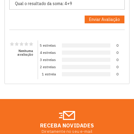
5 estrelas
0
Nenhuma
4 estrelas
0
avaliação
3 estrelas
0
2 estrelas
0
1 estrela
0
RECEBA NOVIDADES
Diretamente no seu e-mail