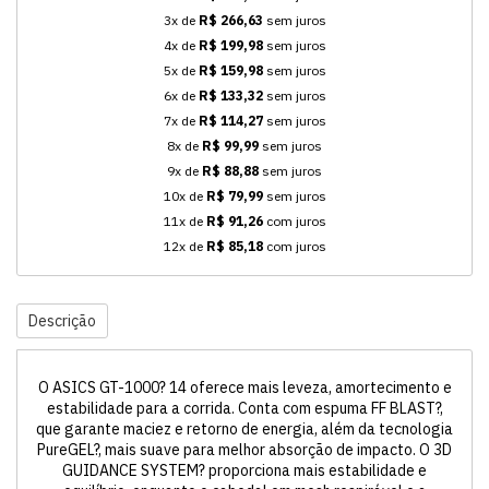
3x de
R$ 266,63
sem juros
4x de
R$ 199,98
sem juros
5x de
R$ 159,98
sem juros
6x de
R$ 133,32
sem juros
7x de
R$ 114,27
sem juros
8x de
R$ 99,99
sem juros
9x de
R$ 88,88
sem juros
10x de
R$ 79,99
sem juros
11x de
R$ 91,26
com juros
12x de
R$ 85,18
com juros
Descrição
O ASICS GT-1000? 14 oferece mais leveza, amortecimento e
estabilidade para a corrida. Conta com espuma FF BLAST?,
que garante maciez e retorno de energia, além da tecnologia
PureGEL?, mais suave para melhor absorção de impacto. O 3D
GUIDANCE SYSTEM? proporciona mais estabilidade e