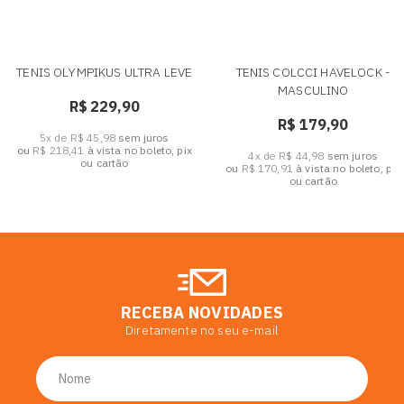
TENIS OLYMPIKUS ULTRA LEVE
TENIS COLCCI HAVELOCK -
MASCULINO
R$ 229,90
R$ 179,90
5x de R$ 45,98
sem juros
ou
R$ 218,41
à vista no boleto, pix
4x de R$ 44,98
sem juros
ou cartão
ou
R$ 170,91
à vista no boleto, pix
ou cartão
RECEBA NOVIDADES
Diretamente no seu e-mail