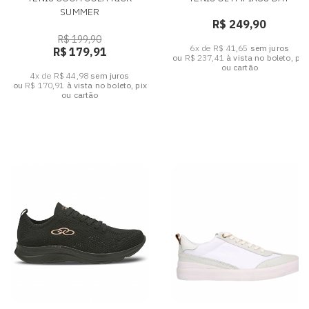
SUMMER
R$ 249,90
R$ 199,90
6x de R$ 41,65
sem juros
R$ 179,91
ou
R$ 237,41
à vista no boleto, pix
ou cartão
4x de R$ 44,98
sem juros
ou
R$ 170,91
à vista no boleto, pix
ou cartão