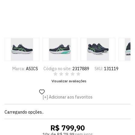
Marca:
ASICS
Código no site:
2317889
SKU:
131119
Visualizar avaliações
Adicionar aos favoritos
Carregando opções..
R$ 799,90
10x de R$ 79,99
sem juros