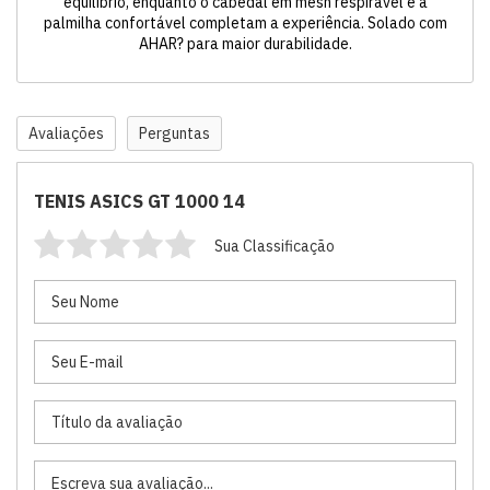
equilíbrio, enquanto o cabedal em mesh respirável e a
palmilha confortável completam a experiência. Solado com
AHAR? para maior durabilidade.
Avaliações
Perguntas
TENIS ASICS GT 1000 14
Sua Classificação