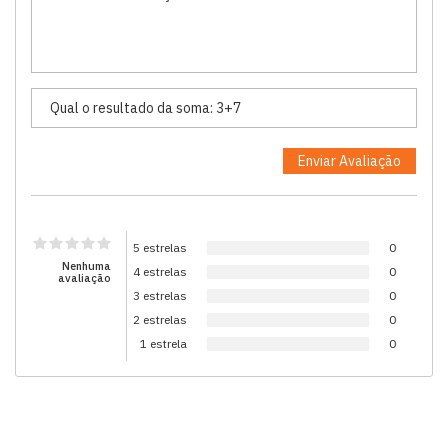
5 estrelas
0
Nenhuma
4 estrelas
0
avaliação
3 estrelas
0
2 estrelas
0
1 estrela
0