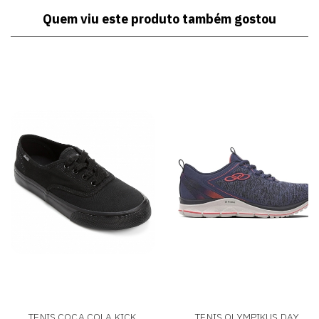
Quem viu este produto também gostou
TENIS COCA COLA KICK
TENIS OLYMPIKUS DAY