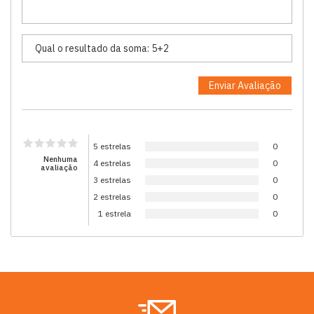
5 estrelas
0
Nenhuma
4 estrelas
0
avaliação
3 estrelas
0
2 estrelas
0
1 estrela
0