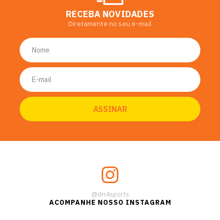
RECEBA NOVIDADES
Diretamente no seu e-mail
@dn4sports
ACOMPANHE NOSSO INSTAGRAM