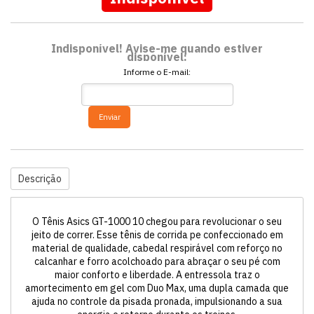
Indisponível! Avise-me quando estiver
disponível:
Informe o E-mail:
Enviar
Descrição
O Tênis Asics GT-1000 10 chegou para revolucionar o seu
jeito de correr. Esse tênis de corrida pe confeccionado em
material de qualidade, cabedal respirável com reforço no
calcanhar e forro acolchoado para abraçar o seu pé com
maior conforto e liberdade. A entressola traz o
amortecimento em gel com Duo Max, uma dupla camada que
ajuda no controle da pisada pronada, impulsionando a sua