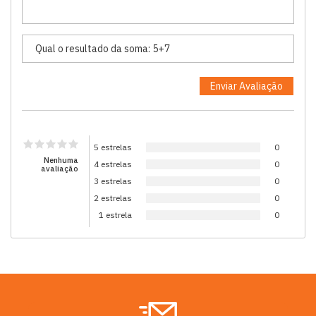
5 estrelas
0
Nenhuma
4 estrelas
0
avaliação
3 estrelas
0
2 estrelas
0
1 estrela
0