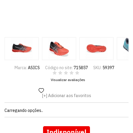
Marca:
ASICS
Código no site:
715857
SKU:
59397
Visualizar avaliações
Adicionar aos favoritos
Carregando opções..
Indisponível