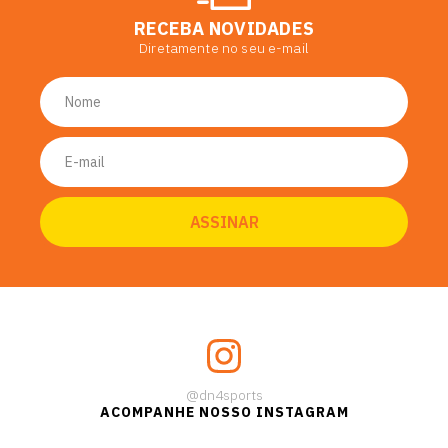
RECEBA NOVIDADES
Diretamente no seu e-mail
@dn4sports
ACOMPANHE NOSSO INSTAGRAM