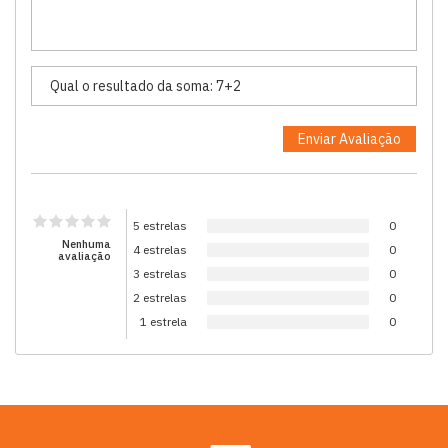
5 estrelas
0
Nenhuma
4 estrelas
0
avaliação
3 estrelas
0
2 estrelas
0
1 estrela
0