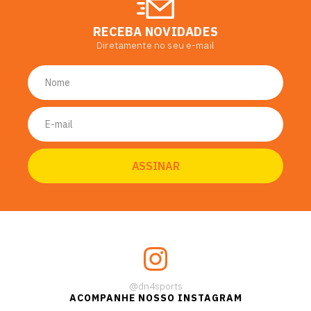
RECEBA NOVIDADES
Diretamente no seu e-mail
@dn4sports
ACOMPANHE NOSSO INSTAGRAM