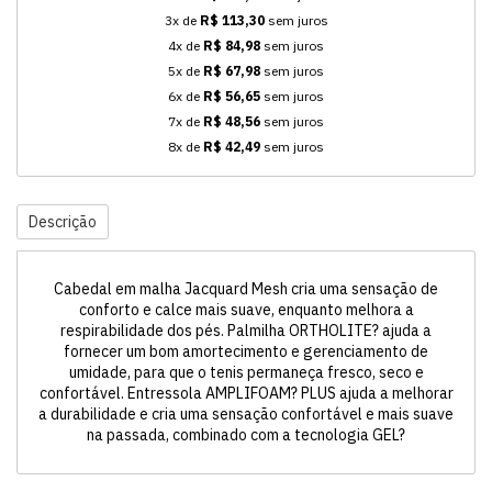
3x de
R$ 113,30
sem juros
4x de
R$ 84,98
sem juros
5x de
R$ 67,98
sem juros
6x de
R$ 56,65
sem juros
7x de
R$ 48,56
sem juros
8x de
R$ 42,49
sem juros
Descrição
Cabedal em malha Jacquard Mesh cria uma sensação de
conforto e calce mais suave, enquanto melhora a
respirabilidade dos pés. Palmilha ORTHOLITE? ajuda a
fornecer um bom amortecimento e gerenciamento de
umidade, para que o tenis permaneça fresco, seco e
confortável. Entressola AMPLIFOAM? PLUS ajuda a melhorar
a durabilidade e cria uma sensação confortável e mais suave
na passada, combinado com a tecnologia GEL?