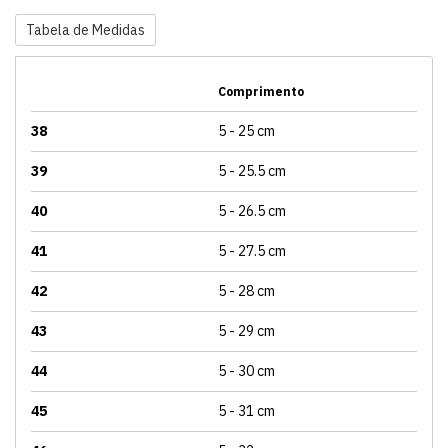
Tabela de Medidas
Comprimento
38
5 - 25 cm
39
5 - 25.5 cm
40
5 - 26.5 cm
41
5 - 27.5 cm
42
5 - 28 cm
43
5 - 29 cm
44
5 - 30 cm
45
5 - 31 cm