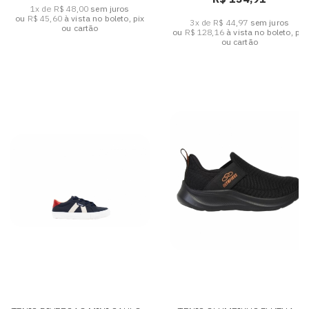
1x de R$ 48,00
sem juros
ou
R$ 45,60
à vista no boleto, pix
3x de R$ 44,97
sem juros
ou cartão
ou
R$ 128,16
à vista no boleto, pix
ou cartão