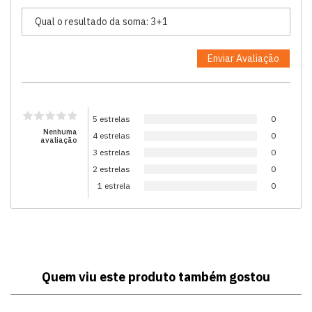
5 estrelas
0
Nenhuma
4 estrelas
0
avaliação
3 estrelas
0
2 estrelas
0
1 estrela
0
Quem viu este produto também gostou