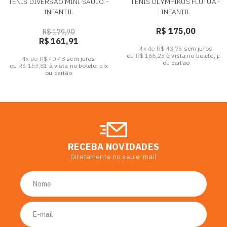
TENIS DIVERSAO MINI SAULO -
TENIS OLYMPIKUS FLUTUA -
INFANTIL
INFANTIL
R$ 175,00
R$ 179,90
R$ 161,91
4x de R$ 43,75
sem juros
ou
R$ 166,25
à vista no boleto, pix
4x de R$ 40,48
sem juros
ou cartão
ou
R$ 153,81
à vista no boleto, pix
ou cartão
RECEBA NOVIDADES
Diretamente no seu e-mail