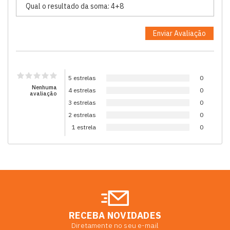
5 estrelas
0
Nenhuma
4 estrelas
0
avaliação
3 estrelas
0
2 estrelas
0
1 estrela
0
RECEBA NOVIDADES
Diretamente no seu e-mail