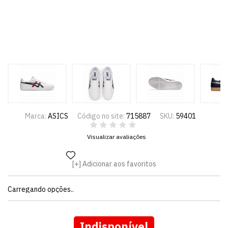
Marca:
ASICS
Código no site:
715887
SKU:
59401
Visualizar avaliações
Adicionar aos favoritos
Carregando opções..
Indisponível