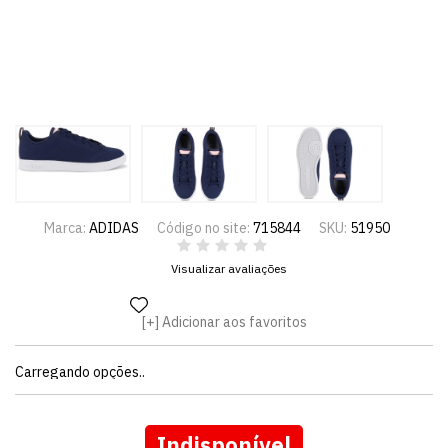
Marca:
ADIDAS
Código no site:
715844
SKU:
51950
Visualizar avaliações
Adicionar aos favoritos
Carregando opções..
Indisponível