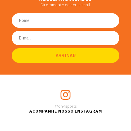
Diretamente no seu e-mail
@dn4sports
ACOMPANHE NOSSO INSTAGRAM