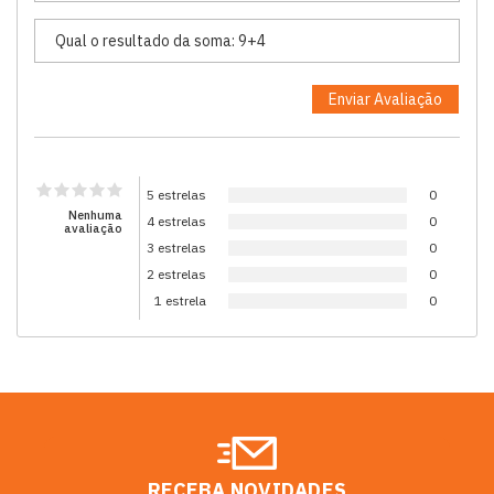
5 estrelas
0
Nenhuma
4 estrelas
0
avaliação
3 estrelas
0
2 estrelas
0
1 estrela
0
RECEBA NOVIDADES