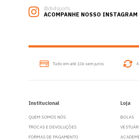
@dn4sports
ACOMPANHE NOSSO INSTAGRAM
Tudo em até 10x sem juros
A
Institucional
Loja
QUEM SOMOS NÓS
BOLAS
TROCAS E DEVOLUÇÕES
VESTUÁR
FORMAS DE PAGAMENTO
ACADEM