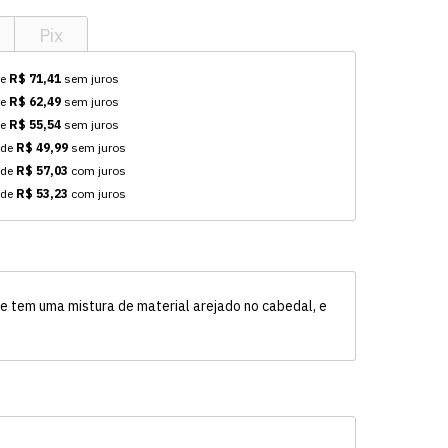
Pix
de
R$ 71,41
sem juros
de
R$ 62,49
sem juros
de
R$ 55,54
sem juros
 de
R$ 49,99
sem juros
 de
R$ 57,03
com juros
 de
R$ 53,23
com juros
le tem uma mistura de material arejado no cabedal, e