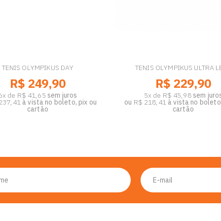
TENIS OLYMPIKUS DAY
TENIS OLYMPIKUS ULTRA L
R$ 249,90
R$ 229,90
6x de R$ 41,65
sem juros
5x de R$ 45,98
sem juro
237,41
à vista no boleto, pix ou
ou
R$ 218,41
à vista no boleto,
cartão
cartão