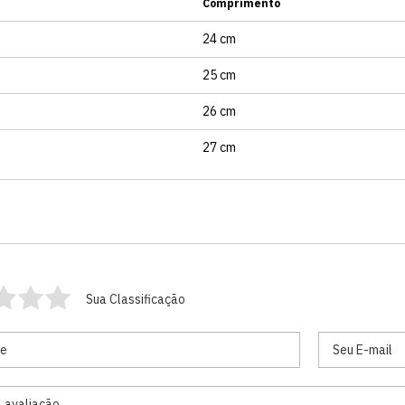
Comprimento
24 cm
25 cm
26 cm
27 cm
Sua Classificação