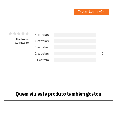
5 estrelas
0
Nenhuma
4 estrelas
0
avaliação
3 estrelas
0
2 estrelas
0
1 estrela
0
Quem viu este produto também gostou