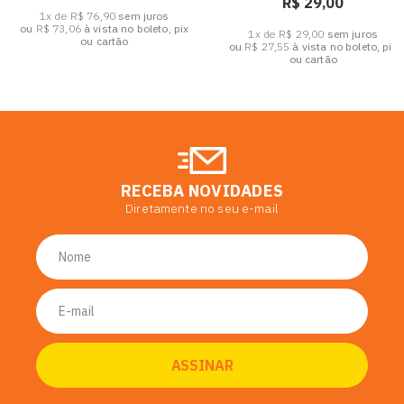
R$ 29,00
1x de R$ 76,90
sem juros
ou
R$ 73,06
à vista no boleto, pix
1x de R$ 29,00
sem juros
ou cartão
ou
R$ 27,55
à vista no boleto, pix
ou cartão
RECEBA NOVIDADES
Diretamente no seu e-mail