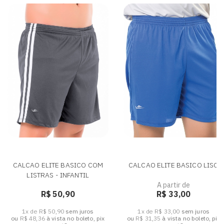
CALCAO ELITE BASICO COM
CALCAO ELITE BASICO LISO
LISTRAS - INFANTIL
A partir de
R$ 50,90
R$ 33,00
1x de R$ 50,90
sem juros
1x de R$ 33,00
sem juros
ou
R$ 48,36
à vista no boleto, pix
ou
R$ 31,35
à vista no boleto, pix