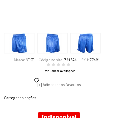
Marca:
NIKE
Código no site:
731524
SKU:
77481
Visualizar avaliações
Adicionar aos favoritos
Carregando opções..
Indisponível