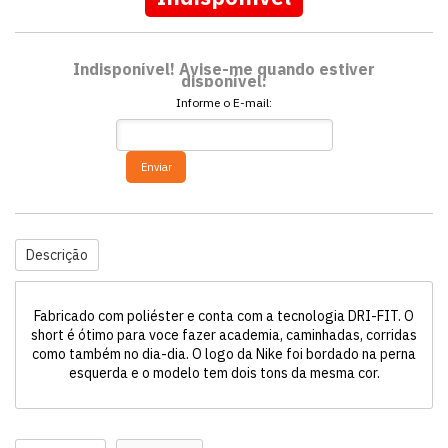
Indisponível! Avise-me quando estiver
disponível:
Informe o E-mail:
Enviar
Descrição
Fabricado com poliéster e conta com a tecnologia DRI-FIT. O
short é ótimo para voce fazer academia, caminhadas, corridas
como também no dia-dia. O logo da Nike foi bordado na perna
esquerda e o modelo tem dois tons da mesma cor.