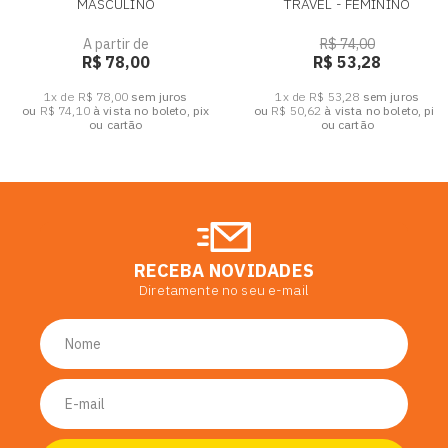
MASCULINO
TRAVEL - FEMININO
A partir de
R$ 74,00
R$ 78,00
R$ 53,28
1x de R$ 78,00
sem juros
1x de R$ 53,28
sem juros
ou
R$ 74,10
à vista no boleto, pix
ou
R$ 50,62
à vista no boleto, pix
ou cartão
ou cartão
RECEBA NOVIDADES
Diretamente no seu e-mail