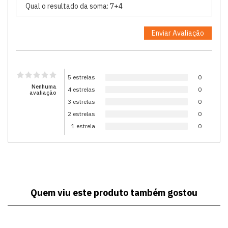
5 estrelas
0
Nenhuma
4 estrelas
0
avaliação
3 estrelas
0
2 estrelas
0
1 estrela
0
Quem viu este produto também gostou