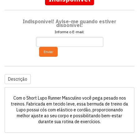
Indisponível! Avise-me quando estiver
disponível:
Informe o E-mail:
Enviar
Descrição
Com o Short Lupo Runner Masculino você pega pesado nos
treinos. Fabricada em tecido leve, essa bermuda de treino da
Lupo possui cós com elástico e cordão, proporcionando
melhor ajuste ao seu corpo e possibilitando bem-estar
durante sua rotina de exercícios.