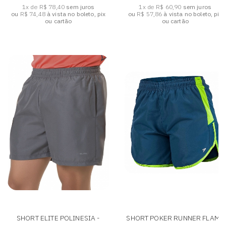
1x de R$ 78,40
sem juros
1x de R$ 60,90
sem juros
ou
R$ 74,48
à vista no boleto, pix
ou
R$ 57,86
à vista no boleto, pix
ou cartão
ou cartão
SHORT ELITE POLINESIA -
SHORT POKER RUNNER FLAME