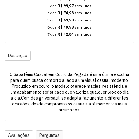
3x de
R$ 99,97
sem juros
4x de
R$ 74,98
sem juros
5x de
R$ 59,98
sem juros
6x de
R$ 49,98
sem juros
7x de
R$ 42,84
sem juros
Descrição
O Sapatênis Casual em Couro da Pegada é uma ótima escolha
para quem busca conforto aliado a um visual casual moderno.
Produzido em couro, o modelo oferece maciez, resistência e
um acabamento sofisticado que valoriza qualquer look do dia
a dia.Com design versátil, se adapta facilmente a diferentes
ocasiões, desde compromissos casuais até momentos mais
arrumados.
Avaliações
Perguntas