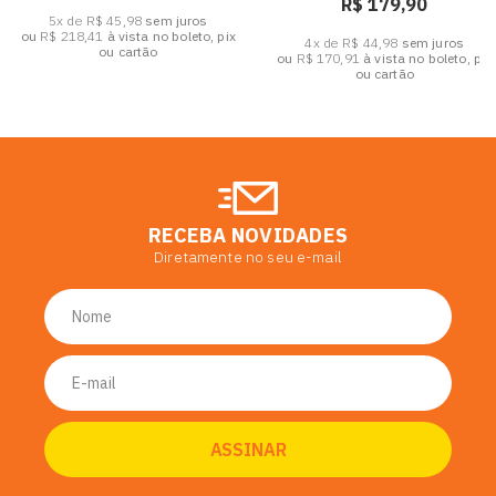
R$ 179,90
5x de R$ 45,98
sem juros
ou
R$ 218,41
à vista no boleto, pix
4x de R$ 44,98
sem juros
ou cartão
ou
R$ 170,91
à vista no boleto, pix
ou cartão
RECEBA NOVIDADES
Diretamente no seu e-mail