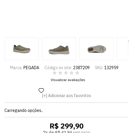
Marca:
PEGADA
Código no site:
2387209
SKU:
132959
Visualizar avaliações
Adicionar aos favoritos
Carregando opções..
R$ 299,90
7x de R$ 42,84
sem juros