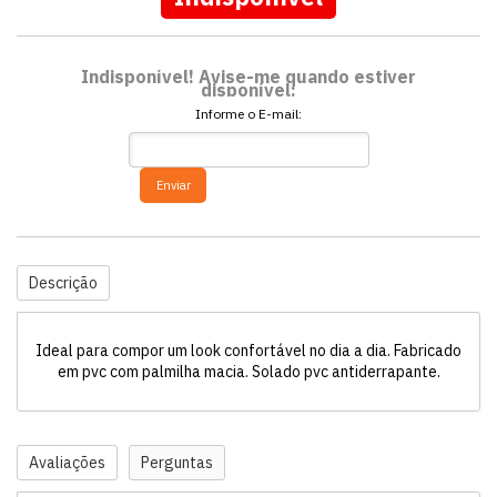
Indisponível! Avise-me quando estiver
disponível:
Informe o E-mail:
Enviar
Descrição
Ideal para compor um look confortável no dia a dia. Fabricado
em pvc com palmilha macia. Solado pvc antiderrapante.
Avaliações
Perguntas