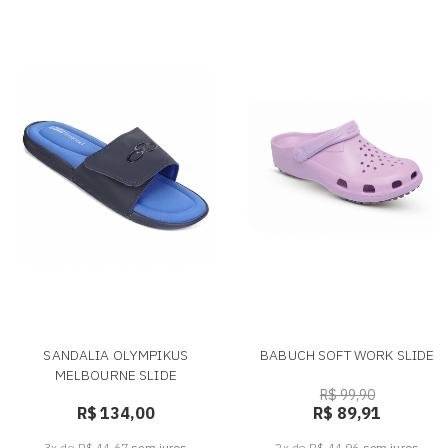
SANDALIA OLYMPIKUS
BABUCH SOFT WORK SLIDE
MELBOURNE SLIDE
R$ 99,90
R$ 134,00
R$ 89,91
3x de R$ 44,67
sem juros
2x de R$ 44,96
sem juros