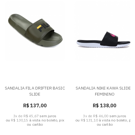
SANDALIA FILA DRIFTER BASIC
SANDALIA NIKE KAWA SLIDE -
SLIDE
FEMININO
R$ 137,00
R$ 138,00
3x de R$ 45,67
sem juros
3x de R$ 46,00
sem juros
ou
R$ 130,15
à vista no boleto, pix
ou
R$ 131,10
à vista no boleto, pix
ou cartão
ou cartão