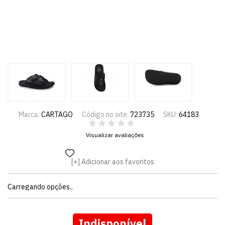
Marca:
CARTAGO
Código no site:
723735
SKU:
64183
Visualizar avaliações
Adicionar aos favoritos
Carregando opções..
Indisponível