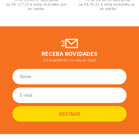
ou
R$ 127,30
à vista no boleto, pix
ou
R$ 85,41
à vista no boleto, pix
ou cartão
ou cartão
RECEBA NOVIDADES
Diretamente no seu e-mail