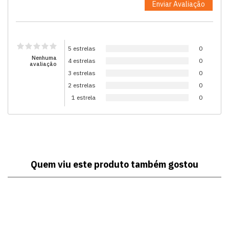
5 estrelas
0
Nenhuma
4 estrelas
0
avaliação
3 estrelas
0
2 estrelas
0
1 estrela
0
Quem viu este produto também gostou