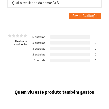
5 estrelas
0
Nenhuma
4 estrelas
0
avaliação
3 estrelas
0
2 estrelas
0
1 estrela
0
Quem viu este produto também gostou