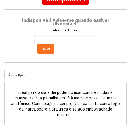
Indisponível! Avise-me quando estiver
disponível:
Informe o E-mail:
Enviar
Descrição
ideal para o dia a dia podendo usar com bermudas e
camisetas. Sua palmilha em EVA macia e possui formato
anatômico. Com design na cor preta ainda conta com a logo
da marca sobre a tira única e solado emborrachado
resistente.