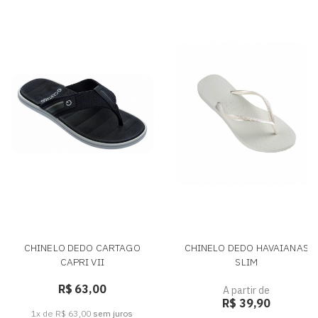
CHINELO DEDO CARTAGO
CHINELO DEDO HAVAIANAS
CAPRI VII
SLIM
R$ 63,00
A partir de
R$ 39,90
1x de R$ 63,00
sem juros