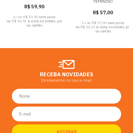
FEMININO
R$ 59,90
R$ 57,00
1x de R$ 59,90
sem juros
ou
R$ 56,91
à vista no boleto, pix
1x de R$ 57,00
sem juros
ou cartão
ou
R$ 54,15
à vista no boleto, pix
ou cartão
RECEBA NOVIDADES
Diretamente no seu e-mail