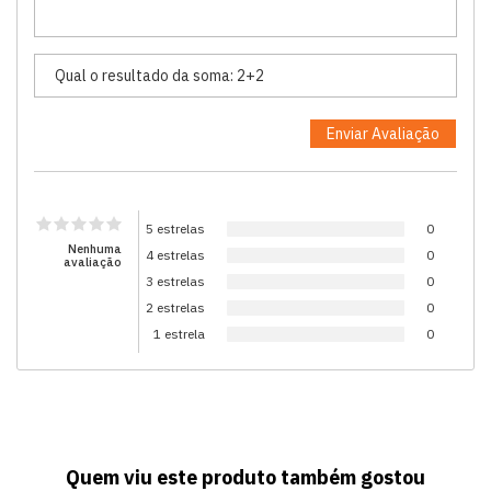
5 estrelas
0
Nenhuma
4 estrelas
0
avaliação
3 estrelas
0
2 estrelas
0
1 estrela
0
Quem viu este produto também gostou