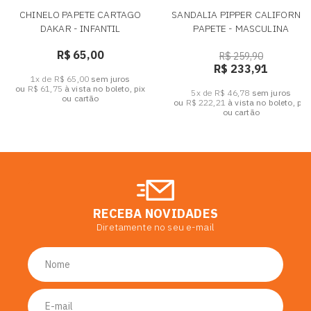
CHINELO PAPETE CARTAGO
SANDALIA PIPPER CALIFORNIA
DAKAR - INFANTIL
PAPETE - MASCULINA
R$ 65,00
R$ 259,90
R$ 233,91
1x de R$ 65,00
sem juros
ou
R$ 61,75
à vista no boleto, pix
5x de R$ 46,78
sem juros
ou cartão
ou
R$ 222,21
à vista no boleto, pix
ou cartão
RECEBA NOVIDADES
Diretamente no seu e-mail