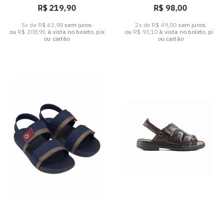
R$ 219,90
R$ 98,00
5x de R$ 43,98
sem juros
2x de R$ 49,00
sem juros
ou
R$ 208,91
à vista no boleto, pix
ou
R$ 93,10
à vista no boleto, pix
ou cartão
ou cartão