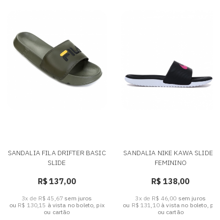
SANDALIA FILA DRIFTER BASIC
SANDALIA NIKE KAWA SLIDE -
SLIDE
FEMININO
R$ 137,00
R$ 138,00
3x de R$ 45,67
sem juros
3x de R$ 46,00
sem juros
ou
R$ 130,15
à vista no boleto, pix
ou
R$ 131,10
à vista no boleto, pix
ou cartão
ou cartão