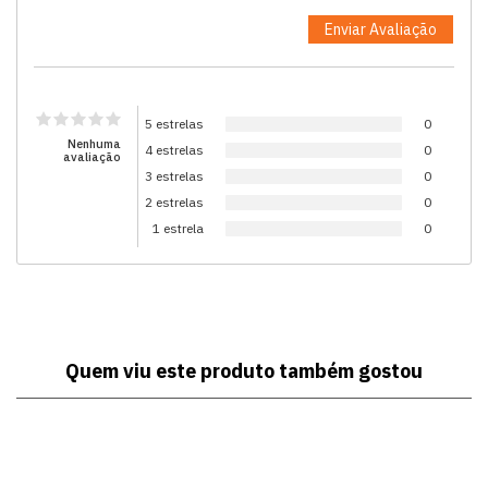
5 estrelas
0
Nenhuma
4 estrelas
0
avaliação
3 estrelas
0
2 estrelas
0
1 estrela
0
Quem viu este produto também gostou