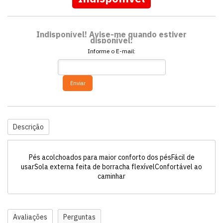
Indisponível! Avise-me quando estiver
disponível:
Informe o E-mail:
Enviar
Descrição
Pés acolchoados para maior conforto dos pésFácil de
usarSola externa feita de borracha flexívelConfortável ao
caminhar
Avaliações
Perguntas