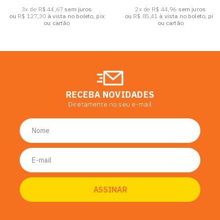
3x de R$ 44,67
sem juros
2x de R$ 44,96
sem juros
ou
R$ 127,30
à vista no boleto, pix
ou
R$ 85,41
à vista no boleto, pix
ou cartão
ou cartão
RECEBA NOVIDADES
Diretamente no seu e-mail