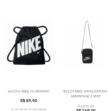
SACOLA NIKE YA GRAPHIC
BOLSA NIKE SHOULDER BAG
HERINTAGE S SMIT
R$ 89,90
A partir de
2x de R$ 44,95
sem juros
R$ 169,00