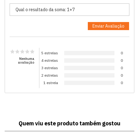
5 estrelas
0
Nenhuma
4 estrelas
0
avaliação
3 estrelas
0
2 estrelas
0
1 estrela
0
Quem viu este produto também gostou