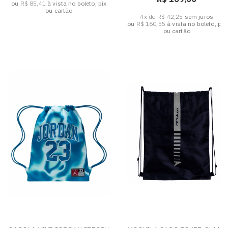
ou
R$ 85,41
à vista no boleto, pix
ou cartão
4x de R$ 42,25
sem juros
ou
R$ 160,55
à vista no boleto, pix
ou cartão