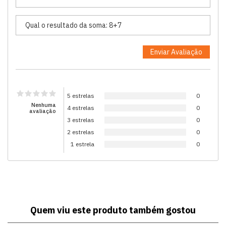
5 estrelas
0
Nenhuma
4 estrelas
0
avaliação
3 estrelas
0
2 estrelas
0
1 estrela
0
Quem viu este produto também gostou