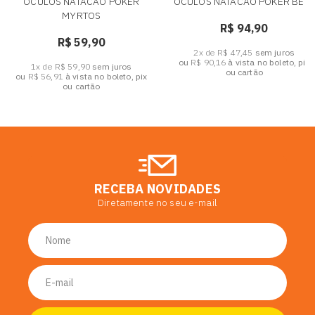
OCULOS NATACAO POKER
OCULOS NATACAO POKER BEST
MYRTOS
R$ 94,90
R$ 59,90
2x de R$ 47,45
sem juros
ou
R$ 90,16
à vista no boleto, pix
1x de R$ 59,90
sem juros
ou cartão
ou
R$ 56,91
à vista no boleto, pix
ou cartão
RECEBA NOVIDADES
Diretamente no seu e-mail