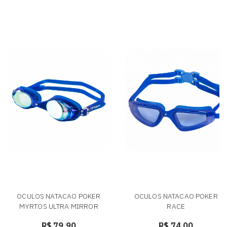
OCULOS NATACAO POKER
OCULOS NATACAO POKER
MYRTOS ULTRA MIRROR
RACE
R$ 79,90
R$ 74,00