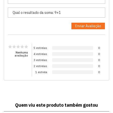
5 estrelas
0
Nenhuma
4 estrelas
0
avaliação
3 estrelas
0
2 estrelas
0
1 estrela
0
Quem viu este produto também gostou