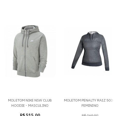
MOLETOM NIKE NSW CLUB
MOLETOM PENALTY RAIZ 50 X -
HOODIE - MASCULINO
FEMININO
R$ 515,00
R$ 169,90