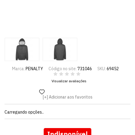
Marca:
PENALTY
Código no site:
731046
SKU:
69452
Visualizar avaliações
Adicionar aos favoritos
Carregando opções..
Indisponível