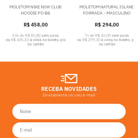
MOLETOM NIKE NSW CLUB
MOLETOM NATURAL ISLAND
HOODIE PO BB
FORRADA - MASCULINO
R$ 458,00
R$ 294,00
10x de R$ 45,80
sem juros
7x de R$ 42,00
sem juros
ou
R$ 435,10
à vista no boleto, pix
ou
R$ 279,30
à vista no boleto, pix
ou cartão
ou cartão
RECEBA NOVIDADES
Diretamente no seu e-mail