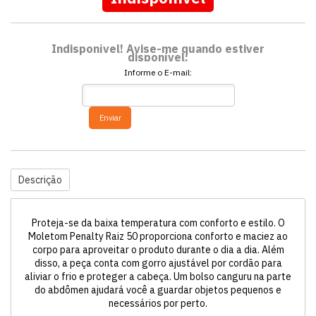
Indisponível! Avise-me quando estiver
disponível:
Informe o E-mail:
Enviar
Descrição
Proteja-se da baixa temperatura com conforto e estilo. O
Moletom Penalty Raiz 50 proporciona conforto e maciez ao
corpo para aproveitar o produto durante o dia a dia. Além
disso, a peça conta com gorro ajustável por cordão para
aliviar o frio e proteger a cabeça. Um bolso canguru na parte
do abdômen ajudará você a guardar objetos pequenos e
necessários por perto.