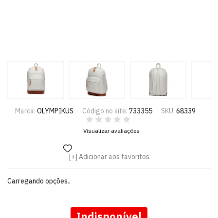
Marca:
OLYMPIKUS
Código no site:
733355
SKU:
68339
Visualizar avaliações
Adicionar aos favoritos
Carregando opções..
Indisponível