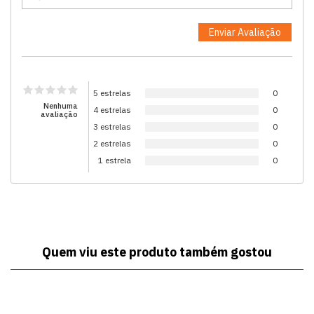
5 estrelas
0
Nenhuma
4 estrelas
0
avaliação
3 estrelas
0
2 estrelas
0
1 estrela
0
Quem viu este produto também gostou