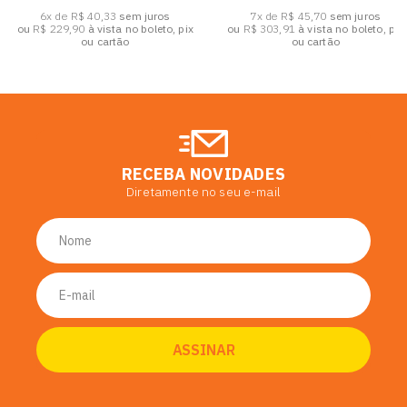
6x de R$ 40,33
sem juros
7x de R$ 45,70
sem juros
ou
R$ 229,90
à vista no boleto, pix
ou
R$ 303,91
à vista no boleto, pix
ou cartão
ou cartão
RECEBA NOVIDADES
Diretamente no seu e-mail