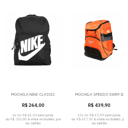
MOCHILA NIKE CLASSIC
MOCHILA SPEEDO SWIM II
R$ 264,00
R$ 439,90
6x de R$ 44,00
sem juros
10x de R$ 43,99
sem juros
ou
R$ 250,80
à vista no boleto, pix
ou
R$ 417,91
à vista no boleto, pix
ou cartão
ou cartão