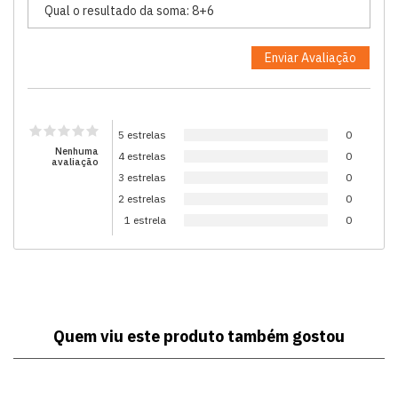
5 estrelas
0
Nenhuma
4 estrelas
0
avaliação
3 estrelas
0
2 estrelas
0
1 estrela
0
Quem viu este produto também gostou