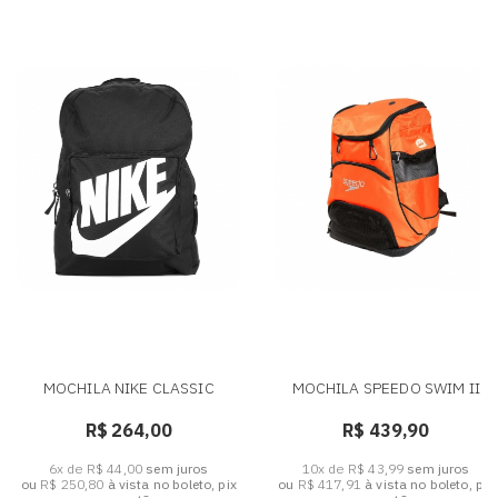
MOCHILA NIKE CLASSIC
MOCHILA SPEEDO SWIM II
R$ 264,00
R$ 439,90
6x de R$ 44,00
sem juros
10x de R$ 43,99
sem juros
ou
R$ 250,80
à vista no boleto, pix
ou
R$ 417,91
à vista no boleto, pix