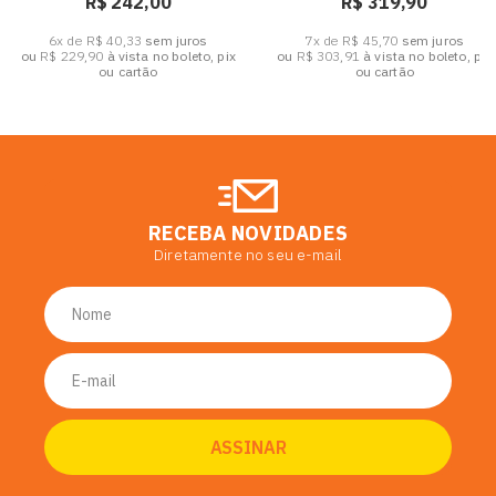
R$ 242,00
R$ 319,90
6x de R$ 40,33
sem juros
7x de R$ 45,70
sem juros
ou
R$ 229,90
à vista no boleto, pix
ou
R$ 303,91
à vista no boleto, pix
ou cartão
ou cartão
RECEBA NOVIDADES
Diretamente no seu e-mail