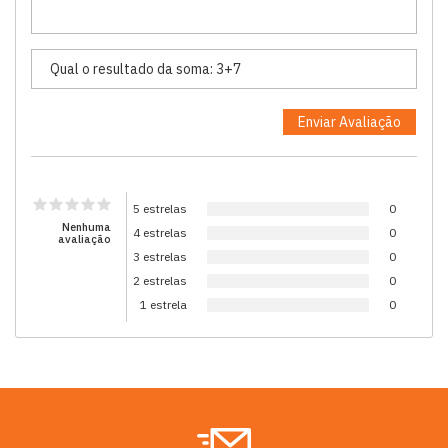
5 estrelas
0
Nenhuma
4 estrelas
0
avaliação
3 estrelas
0
2 estrelas
0
1 estrela
0