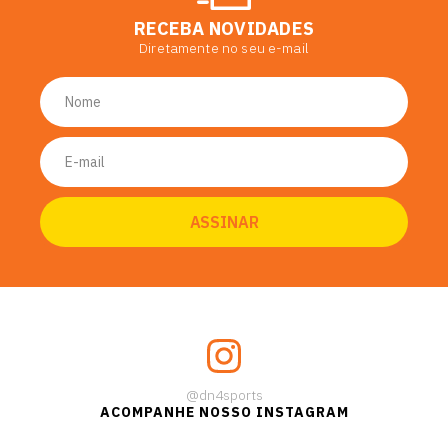
RECEBA NOVIDADES
Diretamente no seu e-mail
@dn4sports
ACOMPANHE NOSSO INSTAGRAM