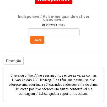
Indisponível! Avise-me quando estiver
disponível:
Informe o E-mail:
Enviar
Descrição
Chuva ou brilho. Afine seus instintos entre as varas com as
Luvas Adidas ACE Treining. Elas têm uma palma lisa que
oferece uma aderência sólida, independentemente do clima.
Um corte positivo oferece um ajuste confortável e a
bandagem elástica ajuda a suportar os pulsos.