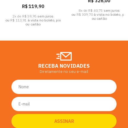
R$ 326,00
R$ 119,90
8x de R$ 40,75
sem juros
ou
R$ 309,70
à vista no boleto, pix
2x de R$ 59,95
sem juros
ou cartão
ou
R$ 113,91
à vista no boleto, pix
ou cartão
RECEBA NOVIDADES
Diretamente no seu e-mail