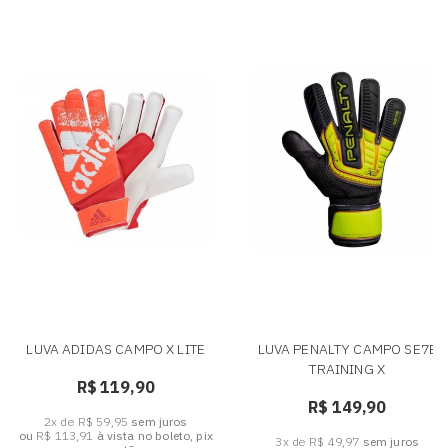
LUVA ADIDAS CAMPO X LITE
LUVA PENALTY CAMPO SE7E
TRAINING X
R$ 119,90
R$ 149,90
2x de R$ 59,95
sem juros
ou
R$ 113,91
à vista no boleto, pix
3x de R$ 49,97
sem juros