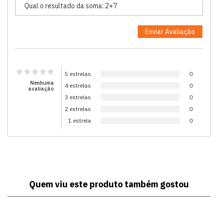
5 estrelas
0
Nenhuma
4 estrelas
0
avaliação
3 estrelas
0
2 estrelas
0
1 estrela
0
Quem viu este produto também gostou