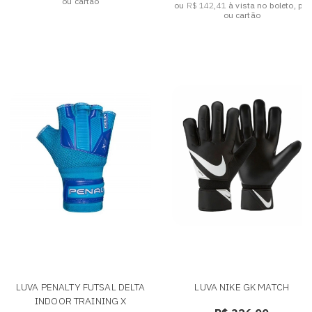
ou cartão
ou
R$ 142,41
à vista no boleto, pix
ou cartão
LUVA PENALTY FUTSAL DELTA
LUVA NIKE GK MATCH
INDOOR TRAINING X