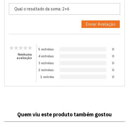
5 estrelas
0
Nenhuma
4 estrelas
0
avaliação
3 estrelas
0
2 estrelas
0
1 estrela
0
Quem viu este produto também gostou