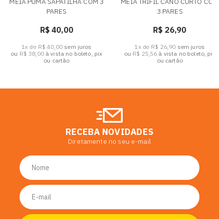
MEIA PUMA SAPATILHA COM 3
MEIA TRIFIL CANO CURTO COM
PARES
3 PARES
R$ 40,00
R$ 26,90
1x de R$ 40,00
sem juros
1x de R$ 26,90
sem juros
ou
R$ 38,00
à vista no boleto, pix
ou
R$ 25,56
à vista no boleto, pix
ou cartão
ou cartão
RECEBA NOVIDADES
Diretamente no seu e-mail