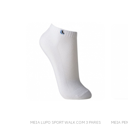
MEIA LUPO SPORT WALK COM 3 PARES
MEIA PE