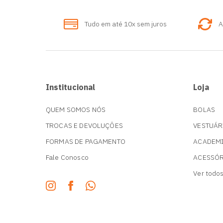
Tudo em até 10x sem juros
A
Institucional
Loja
QUEM SOMOS NÓS
BOLAS
TROCAS E DEVOLUÇÕES
VESTUÁR
FORMAS DE PAGAMENTO
ACADEM
Fale Conosco
ACESSÓ
Ver todo