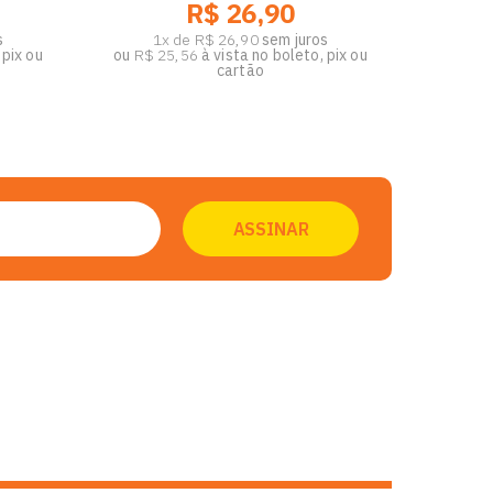
R$ 26,90
s
1x de R$ 26,90
sem juros
 pix ou
ou
R$ 25,56
à vista no boleto, pix ou
cartão