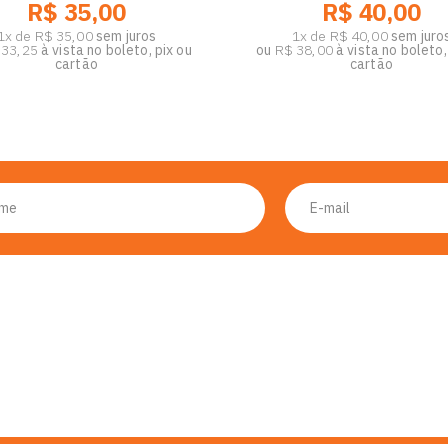
R$ 35,00
R$ 40,00
1x de R$ 35,00
sem juros
1x de R$ 40,00
sem juro
 33,25
à vista no boleto, pix ou
ou
R$ 38,00
à vista no boleto,
cartão
cartão