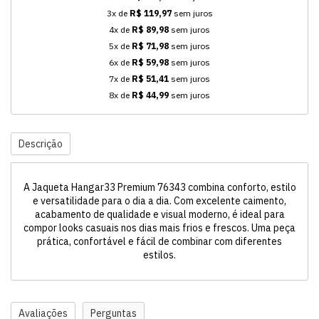
3x de
R$ 119,97
sem juros
4x de
R$ 89,98
sem juros
5x de
R$ 71,98
sem juros
6x de
R$ 59,98
sem juros
7x de
R$ 51,41
sem juros
8x de
R$ 44,99
sem juros
Descrição
A Jaqueta Hangar33 Premium 76343 combina conforto, estilo
e versatilidade para o dia a dia. Com excelente caimento,
acabamento de qualidade e visual moderno, é ideal para
compor looks casuais nos dias mais frios e frescos. Uma peça
prática, confortável e fácil de combinar com diferentes
estilos.
Avaliações
Perguntas