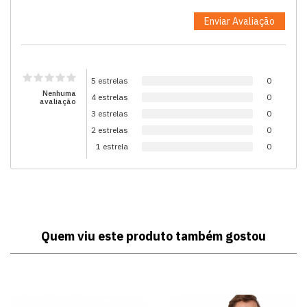
5 estrelas
0
Nenhuma
4 estrelas
0
avaliação
3 estrelas
0
2 estrelas
0
1 estrela
0
Quem viu este produto também gostou