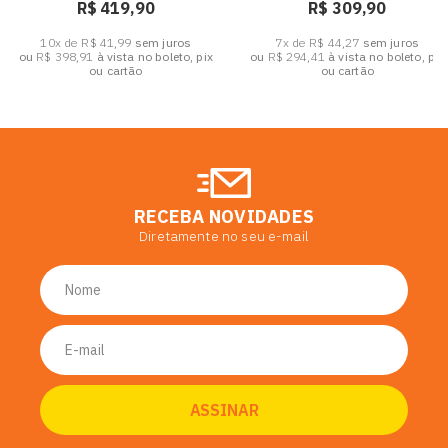
R$ 419,90
R$ 309,90
10x de R$ 41,99
sem juros
7x de R$ 44,27
sem juros
ou
R$ 398,91
à vista no boleto, pix
ou
R$ 294,41
à vista no boleto, pix
ou cartão
ou cartão
RECEBA NOVIDADES
Diretamente no seu e-mail