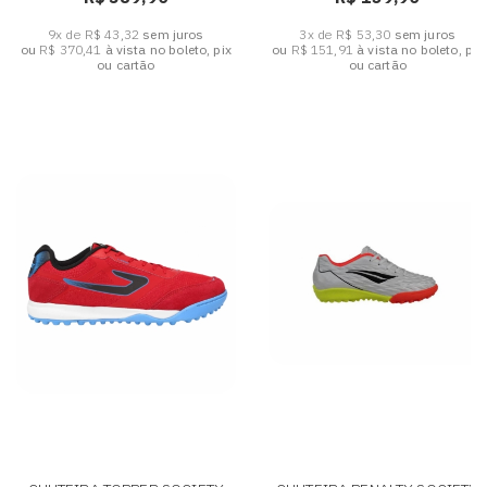
9x de R$ 43,32
sem juros
3x de R$ 53,30
sem juros
ou
R$ 370,41
à vista no boleto, pix
ou
R$ 151,91
à vista no boleto, pix
ou cartão
ou cartão