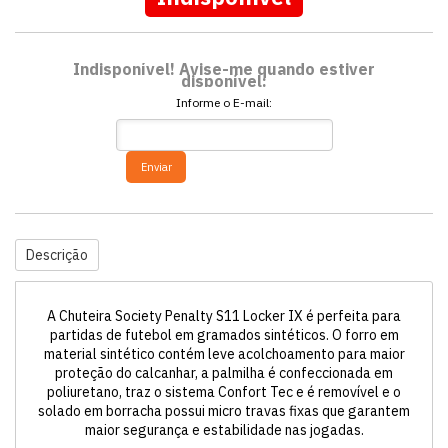
Indisponível! Avise-me quando estiver
disponível:
Informe o E-mail:
Enviar
Descrição
A Chuteira Society Penalty S11 Locker IX é perfeita para
partidas de futebol em gramados sintéticos. O forro em
material sintético contém leve acolchoamento para maior
proteção do calcanhar, a palmilha é confeccionada em
poliuretano, traz o sistema Confort Tec e é removível e o
solado em borracha possui micro travas fixas que garantem
maior segurança e estabilidade nas jogadas.