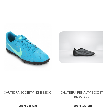
CHUTEIRA SOCIETY NIKE BECO
CHUTEIRA PENALTY SOCIETY
2 TF
BRAVO XXII
R$ 389,90
R$ 159,90