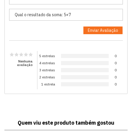
5 estrelas
0
Nenhuma
4 estrelas
0
avaliação
3 estrelas
0
2 estrelas
0
1 estrela
0
Quem viu este produto também gostou